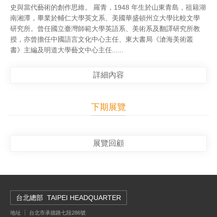
史與當代藝術的創作思維。 羅青，1948 年生於山東青島，祖籍湖
南湘潭，畢業於輔仁大學英文系、美國華盛頓州立大學比較文學
研究所。曾任國立臺灣師範大學英語系、美術系及翻譯研究所教
授，亦曾擔任中國語言文化中心主任、東大書局《滄海美術叢
書》主編及明道大學藝文中心主任......
詳細內容
下期展覽
展覽回顧
台北總部
TAIPEI HEADQUARTER
地址
台北市承德路七段286號