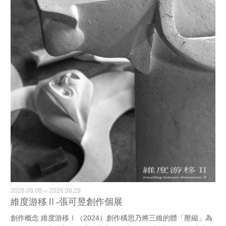
2026.08.08 ─ 2026.08.29
維度游移Ⅱ-張可昱創作個展
創作概念 維度游移Ⅰ（2024）創作構思乃將三維的體「壓縮」為