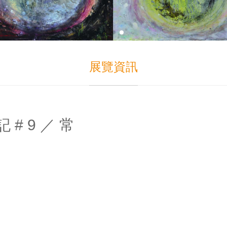
展覽資訊
# 9 ／ 常