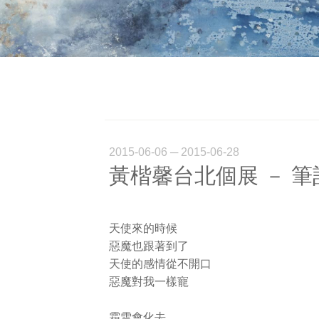
2015-06-06 ─ 2015-06-28
黃楷馨台北個展 － 筆記 
天使來的時候
惡魔也跟著到了
天使的感情從不開口
惡魔對我一樣寵
霜雪會化去