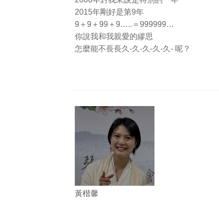
2015年剛好是第9年
9＋9＋99＋9…..＝999999…
你說我和我親愛的繆思
怎麼能不長長久-久-久-久-久- 呢？
黃楷馨