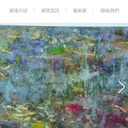
展場介紹
展覽資訊
藝術家
聯絡我們