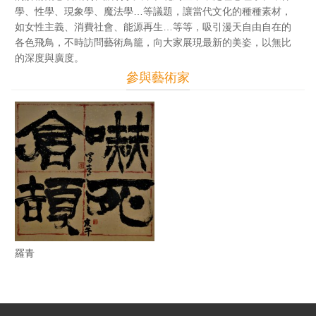
學、性學、現象學、魔法學…等議題，讓當代文化的種種素材，
如女性主義、消費社會、能源再生…等等，吸引漫天自由自在的
各色飛鳥，不時訪問藝術鳥籠，向大家展現最新的美姿，以無比
的深度與廣度。
參與藝術家
羅青