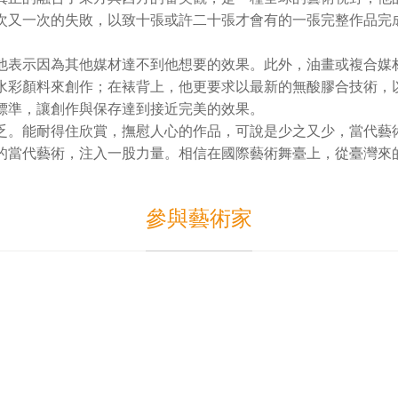
次又一次的失敗，以致十張或許二十張才會有的一張完整作品完
他表示因為其他媒材達不到他想要的效果。此外，油畫或複合媒
水彩顏料來創作；在裱背上，他更要求以最新的無酸膠合技術，
標準，讓創作與保存達到接近完美的效果。
乏。能耐得住欣賞，撫慰人心的作品，可說是少之又少，當代藝
的當代藝術，注入一股力量。相信在國際藝術舞臺上，從臺灣來
參與藝術家