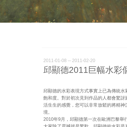
2011-01-08 ─ 2011-02-20
邱顯德2011巨幅水彩
邱顯德的水彩表現方式事實上已為傳統水
飽和度。對於初次見到作品的人都會驚訝
活生生的感覺，您可以非常放鬆的將精神
境。
2010年9月，邱顯德第一次在歐洲巴黎
大家除了震撼就是驚歎。邱顯德的水彩是