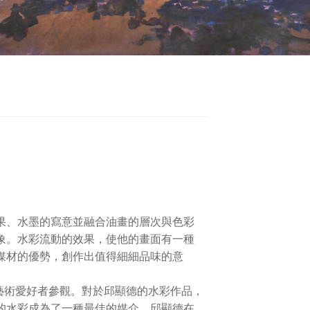
果、水墨的寫意並融合油畫的層次與色彩
象。水彩流動的效果，使他的畫面有一種
媒材的優勢，創作出值得細細品味的意
藝術愛好者參觀。對於邱顯德的水彩作品，
的水彩成為了一種最佳的媒介。邱顯德在