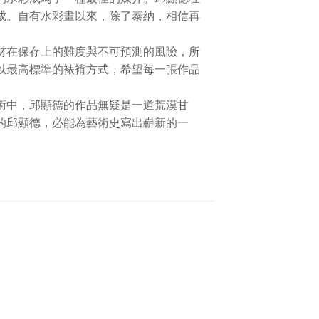
成。自有水彩畫以來，除了泰納，相信再
材在保存上的難度與不可預測的風險，所
以最高標準的裱褙方式，希望每一張作品
術中，邱顯德的作品無疑是一道荒漠甘
的邱顯德，必能為藝術史寫出嶄新的一