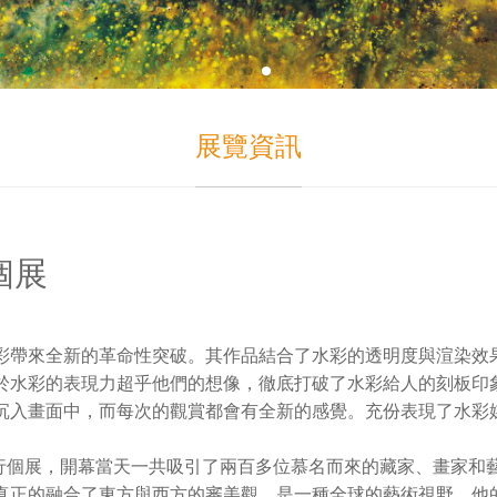
展覽資訊
個展
彩帶來全新的革命性突破。其作品結合了水彩的透明度與渲染效
於水彩的表現力超乎他們的想像，徹底打破了水彩給人的刻板印
沉入畫面中，而每次的觀賞都會有全新的感覺。充份表現了水彩
舉行個展，開幕當天一共吸引了兩百多位慕名而來的藏家、畫家和
真正的融合了東方與西方的審美觀，是一種全球的藝術視野，他