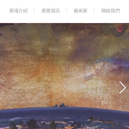
展場介紹
展覽資訊
藝術家
聯絡我們