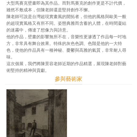
大型馬賽克壁畫即為其作品。而對馬賽克的創作更是不計代價，
雖然不敷成本，但陳老師還是堅持創作不懈。
陳老師可說是台灣超現實畫風的開拓者，但他的風格與歐美一般
的超現實風格又有所不同。姿態典雅而含蓄的人體，在時間凝結
的迷霧中，傳達了想像力與詩意。
他的作品，壁畫的影響無所不在，音樂性更滲透了作品每一吋地
方，非常具有舞台效果。特殊的灰色色調、色階是他的一大特
色，使他的作品具有一種神秘、憂鬱與高雅的氣質，非常耐人尋
味。
這次個展，我們將陳景容老師近期的作品精選，展現陳老師對藝
術堅持的精神與貢獻。
參與藝術家