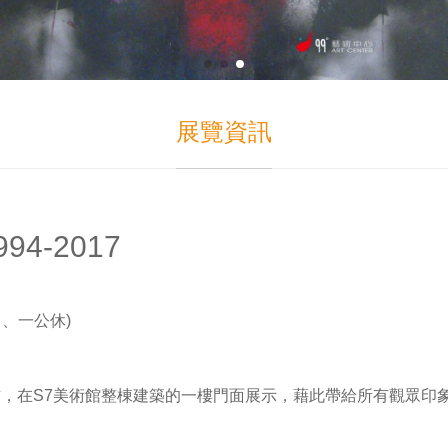
展覽資訊
4-2017
 (日、一公休)
，在S7美術館整棟建築的一樓門面展示，藉此帶給所有觀眾印