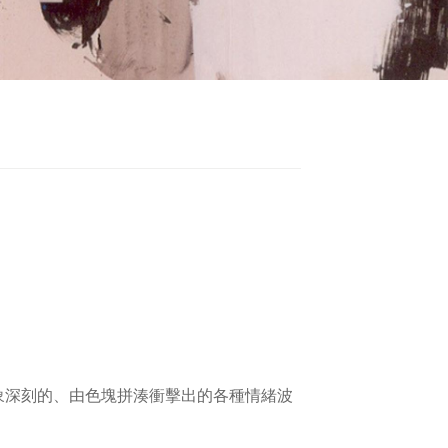
象深刻的、由色塊拼湊衝擊出的各種情緒波