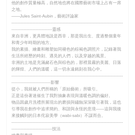
他的創作質量極高，自然地也將在國際藝術市場上占有一席
之地。
——Jules Saint-Aubin，藝術評論家
--------------------------------------------------------------------------
---------------------------靈感
來自非洲，更具體地說是西非，那是我出生、度過整個童年
和青少年時期的地方。
我的素描、繪畫和雕塑如同褪色的棕褐色調照片，記錄著我
生活所經歷的時刻、遇見的人們，以及穿越的風景。
非洲的土地是充滿赭石色與棕色的，那裡晨霧的美麗、日落
的輝煌、人們的溫暖，這一切永遠銘刻在我心中。
--------------------------------------------------------------------------
--------------------------影響
從小，我就被人們所稱的「原始藝術」所吸引。
正是這份著迷催生了我對抽象表現與溫暖色調的偏好。
物品因歲月洗禮所展現出的磨損與鏽蝕深深吸引著我，這也
引導我在創作中追求簡約、和諧與永恆的意境——這與我後
來接觸到的日本侘寂美學（wabi-sabi）不謀而合。
--------------------------------------------------------------------------
---------------------------技法