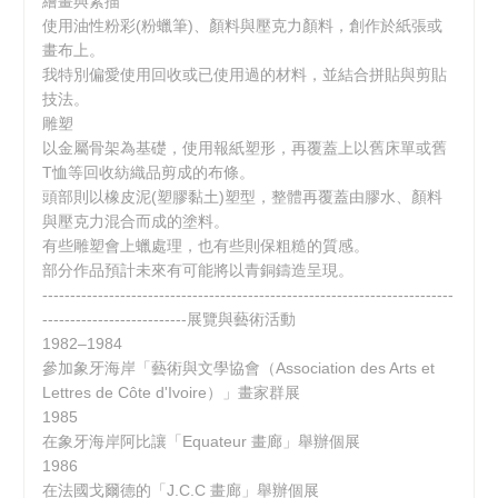
繪畫與素描
使用油性粉彩(粉蠟筆)、顏料與壓克力顏料，創作於紙張或
畫布上。
我特別偏愛使用回收或已使用過的材料，並結合拼貼與剪貼
技法。
雕塑
以金屬骨架為基礎，使用報紙塑形，再覆蓋上以舊床單或舊
T恤等回收紡織品剪成的布條。
頭部則以橡皮泥(塑膠黏土)塑型，整體再覆蓋由膠水、顏料
與壓克力混合而成的塗料。
有些雕塑會上蠟處理，也有些則保粗糙的質感。
部分作品預計未來有可能將以青銅鑄造呈現。
--------------------------------------------------------------------------
--------------------------展覽與藝術活動
1982–1984
參加象牙海岸「藝術與文學協會（Association des Arts et
Lettres de Côte d'Ivoire）」畫家群展
1985
在象牙海岸阿比讓「Equateur 畫廊」舉辦個展
1986
在法國戈爾德的「J.C.C 畫廊」舉辦個展