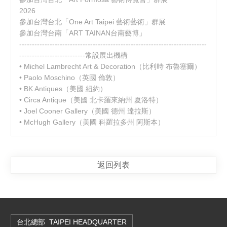
2026
參加台灣台北「One Art Taipei 藝術藝術」群展
參加台灣台南「ART TAINAN台南藝博」
--------------------------------------------------------------------------
--------------------------常設展出機構
• Michel Lambrecht Art & Decoration（比利時 布魯塞爾）
• Paolo Moschino（英國 倫敦）
• BK Antiques（美國 紐約）
• Circa Antique（美國 北卡羅來納州 夏洛特）
• Joel Cooner Gallery（美國 德州 達拉斯）
• McHugh Gallery（美國 科羅拉多州 阿斯本）
返回列表
台北總部
TAIPEI HEADQUARTER