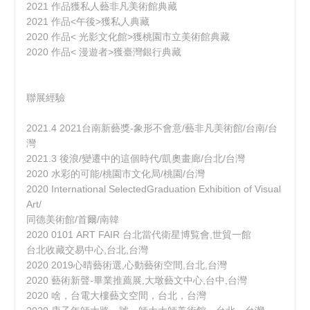
2021 作品
獲私人藝非凡美術館典藏
2021 作品<午後>獲私人典藏
2020 作品< 光影文化館>獲桃園市立美術館典藏
2020 作品< 漫遊者>獲臺灣銀行典藏
聯展經驗
2021.4 2021台南新藝獎-象形不會意/藝非凡美術館/台南/台
灣
2021.3 後浪/變遷中的這個時代/凱奧畫廊/台北/台灣
2020 水彩的可能/桃園市文化局/桃園/台灣
2020 International SelectedGraduation Exhibition of Visual
Art/
同德美術館/首爾/南韓
2020 0101 ART FAIR 台北當代衛星博覧會,世貿一館
台北收藏交易中心,台北,台灣
2020 2019心晴藝術選,心動藝術空間,台北,台灣
2020 藝術新聲-畢業推薦展,大墩藝文中心,台中,台灣
2020 啥，台電大樓藝文空間，台北，台灣