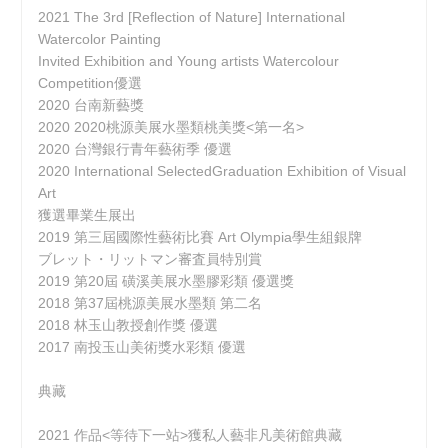
2021 The 3rd [Reflection of Nature] International
Watercolor Painting
Invited Exhibition and Young artists Watercolour
Competition優選
2020 台南新藝獎
2020 2020桃源美展水墨類桃美獎<第一名>
2020 台灣銀行青年藝術季 優選
2020 International SelectedGraduation Exhibition of Visual
Art
獲選畢業生展出
2019 第三屆國際性藝術比賽 Art Olympia學生組銀牌
ブレット・リットマン審査員特別賞
2019 第20屆 磺溪美展水墨膠彩類 優選獎
2018 第37屆桃源美展水墨類 第二名
2018 林玉山教授創作獎 優選
2017 南投玉山美術獎水彩類 優選
典藏
2021 作品<等待下一站>獲私人藝非凡美術館典藏