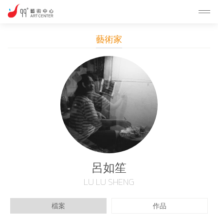
藝術家
呂如笙
LU LU SHENG
檔案
作品