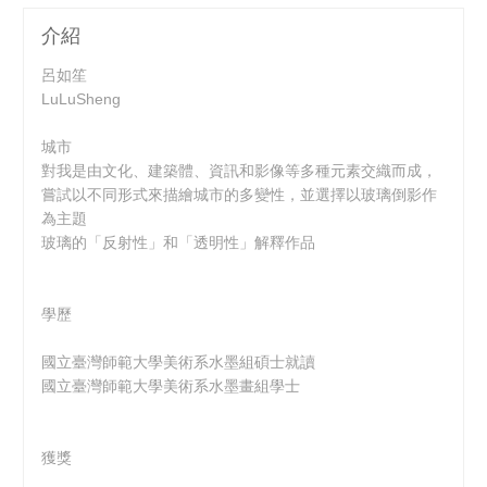
介紹
呂如笙
LuLuSheng
城市
對我是由文化、建築體、資訊和影像等多種元素交織而成，
嘗試以不同形式來描繪城市的多變性，並選擇以玻璃倒影作
為主題
玻璃的「反射性」和「透明性」解釋作品
學歷
國立臺灣師範大學美術系水墨組碩士就讀
國立臺灣師範大學美術系水墨畫組學士
獲獎