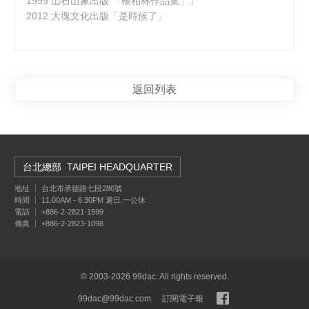
1999 山石山象出版 「楊柏林作品集」」
2012 大塊文化出版「是時候了」
返回列表
台北總部
TAIPEI HEADQUARTER
地址
台北市承德路七段286號
時間
11:00AM - 6:30PM 週日.一公休
電話
+886-2-2821-1599
傳真
+886-2-2823-1098
© 2003-2026 99dac. All rights reserved.
99dac@99dac.com
訂閱電子報