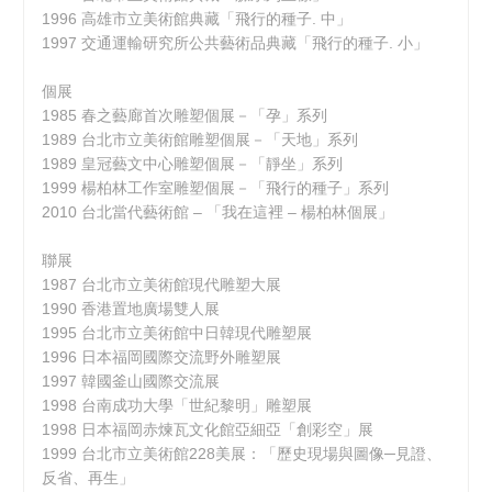
1996 高雄市立美術館典藏「飛行的種子. 中」
1997 交通運輸研究所公共藝術品典藏「飛行的種子. 小」
個展
1985 春之藝廊首次雕塑個展－「孕」系列
1989 台北市立美術館雕塑個展－「天地」系列
1989 皇冠藝文中心雕塑個展－「靜坐」系列
1999 楊柏林工作室雕塑個展－「飛行的種子」系列
2010 台北當代藝術館 – 「我在這裡 – 楊柏林個展」
聯展
1987 台北市立美術館現代雕塑大展
1990 香港置地廣場雙人展
1995 台北市立美術館中日韓現代雕塑展
1996 日本福岡國際交流野外雕塑展
1997 韓國釜山國際交流展
1998 台南成功大學「世紀黎明」雕塑展
1998 日本福岡赤煉瓦文化館亞細亞「創彩空」展
1999 台北市立美術館228美展：「歷史現場與圖像─見證、
反省、再生」