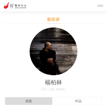
藝術家
楊柏林
PO-LIN YANG
檔案
作品