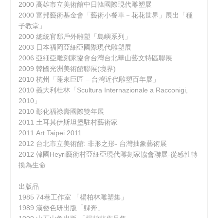
2000 高雄市立美術館中日韓國際現代雕塑展
2000 富邦藝術基金會「藝術小餐車－花花世界」展出「種
子教堂」
2000 總統官邸戶外雕塑「島嶼系列」
2003 日本福岡亞細亞國際現代雕塑展
2006 亞細亞雕刻家協會台灣台北華山藝文特區聯展
2009 韓國光洲美術館聯展(境界)
2010 杭州「蓬來巨匠 – 台灣近代雕塑百年展」
2010 義大利杜林「Scultura Internazionale a Racconigi,
2010」
2010 彰化福祿壽國際雙年展
2011 土耳其伊斯坦堡駐村藝術家
2011 Art Taipei 2011
2012 台北市立美術館: 非形之形- 台灣抽象藝術展
2012 韓國Heyri藝術村亞細亞現代雕刻家協會聯展-從感性轉
換為生命
出版品
1985 74巷工作室 「楊柏林雕塑集」
1989 漢藝色研出版「躶奔」